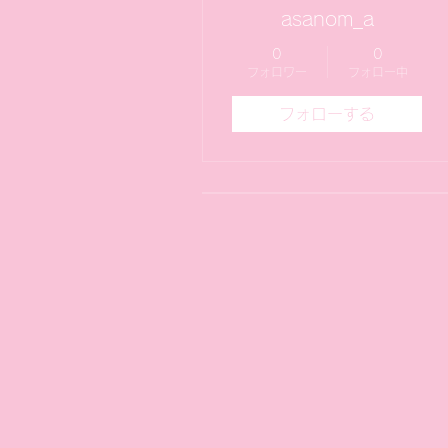
asanom_a
0
0
フォロワー
フォロー中
フォローする