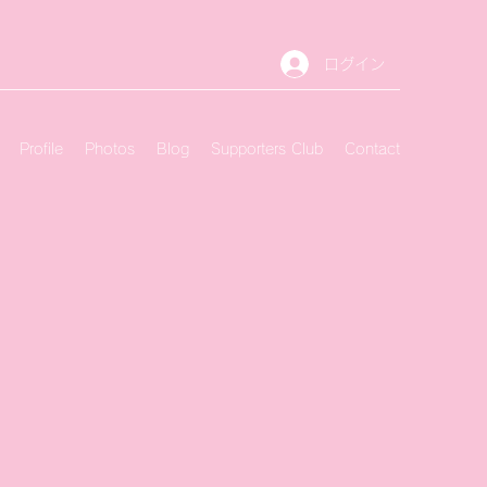
ログイン
Profile
Photos
Blog
Supporters Club
Contact